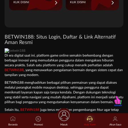
KLIK DISINI
KLIK DISINI
BETWIN188: Situs Login, Daftar & Link Alternatif
Aman Resmi
Di era digital saat ini, platform game online semakin berkembang dengan
berbagai inovasi yang memudahkan pengguna dalam mengakses hiburan
secara praktis. Salah satu platform yang cukup menarik perhatian adalah
BETWIN188
, yang menawarkan pengalaman bermain dengan sistem cepat dan
tampilan yang modern.
BETWIN188 menghadirkan berbagai pilihan permainan yang dapat diakses
melalui perangkat mobile maupun desktop, sehingga pengguna dapat
menikmati layanan kapan saja tanpa kendala. Dengan dukungan teknologi
yang stabil serta navigasi yang mudah dipahami, platform ini menjadi salah satu
pilihan bagi pengguna yang mengutamakan kenyamanan dalam bermain.
Selain itu,
BETWIN188
juga terus melakukan pengembangan fitur agar tetap
relevan dengan kebutuhan pengguna saat ini. Kombinasi antara performa yang
responsif dan desain yang user-friendly menjadikan platform ini semakin
diminati oleh berbagai kalangan.
Beranda
Promosi
Masuk
Hub. Kami
Akun Saya