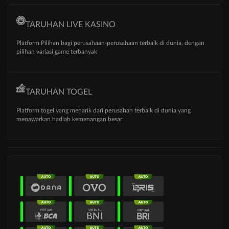
TARUHAN LIVE KASINO
Platform Pilihan bagi perusahaan-perusahaan terbaik di dunia, dengan
pilihan variasi game terbanyak
TARUHAN TOGEL
Platform togel yang menarik dari perusahan terbaik di dunia yang
menawarkan hadiah kemenangan besar