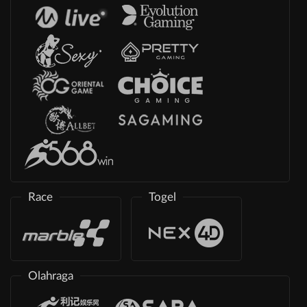
Race
Togel
Olahraga