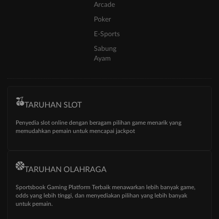
Arcade
Poker
E-Sports
Sabung
Ayam
TARUHAN SLOT
Penyedia slot online dengan beragam pilihan game menarik yang
memudahkan pemain untuk mencapai jackpot
TARUHAN OLAHRAGA
Sportsbook Gaming Platform Terbaik menawarkan lebih banyak game,
odds yang lebih tinggi, dan menyediakan pilihan yang lebih banyak
untuk pemain.