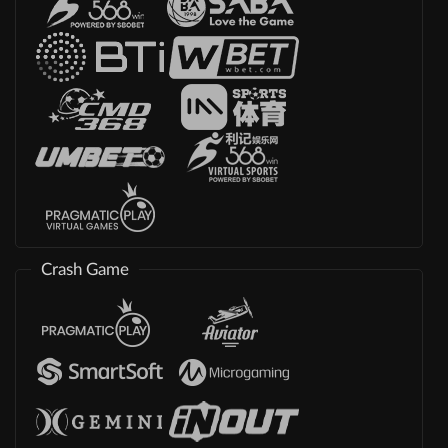
Crash Game