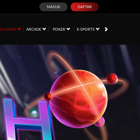
MASUK
DAFTAR
SH GAME
ARCADE
POKER
E-SPORTS
SABUNG AYAM