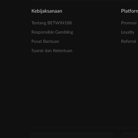
Kebijaksanaan
Platfor
Tentang BETWIN188
Promosi
Responsible Gambling
Loyalty
Pusat Bantuan
Referral
Syarat dan Ketentuan