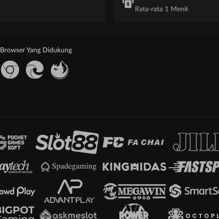
Rata-rata 1 Menit
Browser Yang Didukung