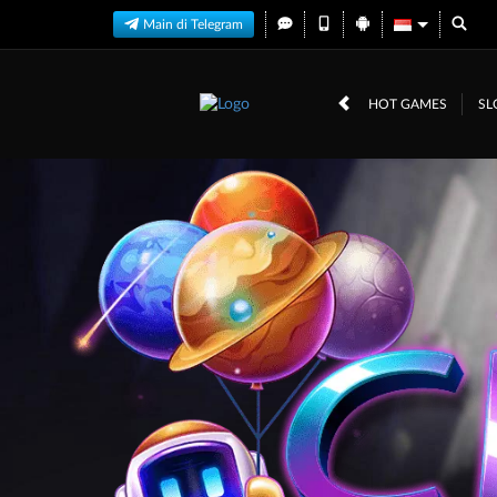
Main di Telegram
HOT GAMES
SL