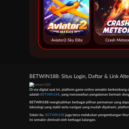
Aviator2-Sky Elite
Crash Meteo
BETWIN188: Situs Login, Daftar & Link Alt
Di era digital saat ini, platform game online semakin berkemban
adalah
BETWIN188
, yang menawarkan pengalaman bermain deng
BETWIN188 menghadirkan berbagai pilihan permainan yang dapat
teknologi yang stabil serta navigasi yang mudah dipahami, plat
Selain itu,
BETWIN188
juga terus melakukan pengembangan fitur 
ini semakin diminati oleh berbagai kalangan.