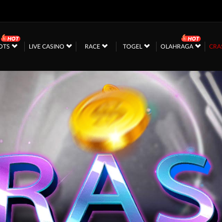
OTS
LIVE CASINO
RACE
TOGEL
OLAHRAGA
CRA