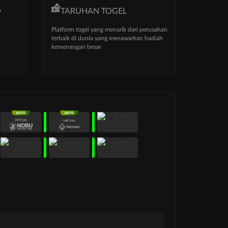
O
TARUHAN TOGEL
Platform togel yang menarik dari perusahan
terbaik di dunia yang menawarkan hadiah
kemenangan besar