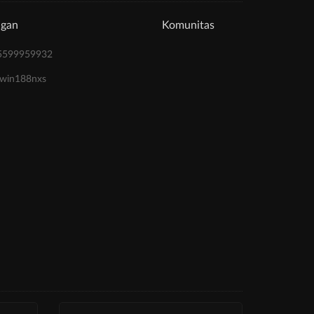
gan
Komunitas
5599959932
twin188nxs