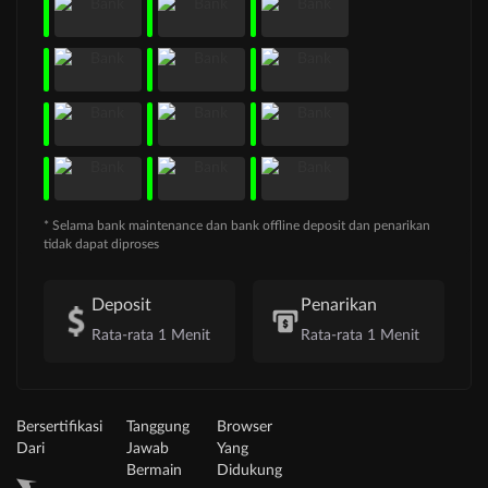
* Selama bank maintenance dan bank offline deposit dan penarikan
tidak dapat diproses
Deposit
Penarikan
Rata-rata 1 Menit
Rata-rata 1 Menit
Bersertifikasi
Tanggung
Browser
Dari
Jawab
Yang
Bermain
Didukung