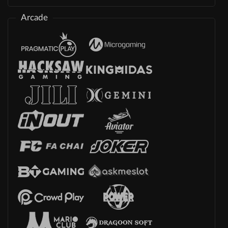
Arcade