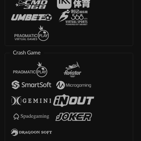
Crash Game