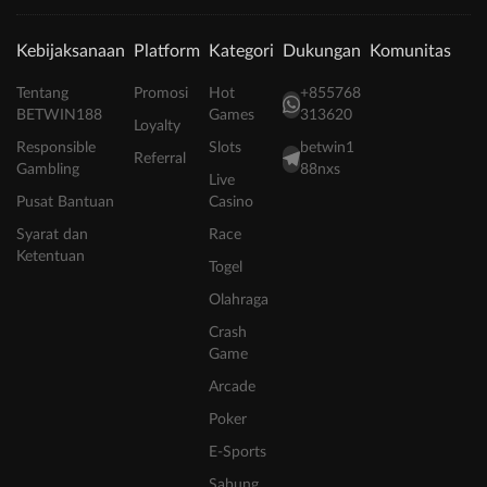
Kebijaksanaan
Platform
Kategori
Dukungan
Komunitas
Tentang
Promosi
Hot
+855768
BETWIN188
Games
313620
Loyalty
Responsible
Slots
betwin1
Referral
Gambling
88nxs
Live
Pusat Bantuan
Casino
Syarat dan
Race
Ketentuan
Togel
Olahraga
Crash
Game
Arcade
Poker
E-Sports
Sabung