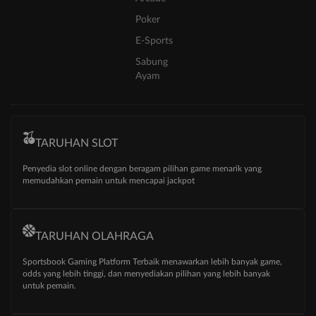
Poker
E-Sports
Sabung
Ayam
TARUHAN SLOT
Penyedia slot online dengan beragam pilihan game menarik yang
memudahkan pemain untuk mencapai jackpot
TARUHAN OLAHRAGA
Sportsbook Gaming Platform Terbaik menawarkan lebih banyak game,
odds yang lebih tinggi, dan menyediakan pilihan yang lebih banyak
untuk pemain.