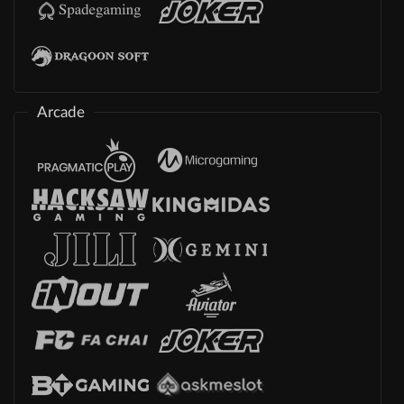
Arcade