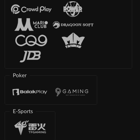
Poker
E-Sports