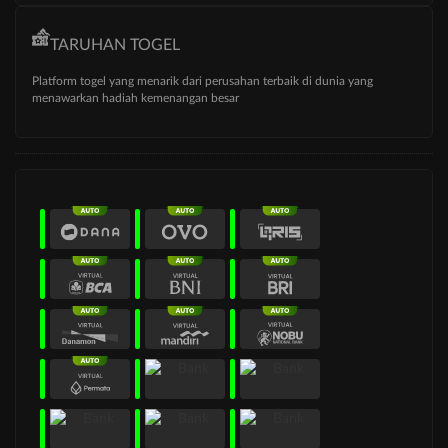
TARUHAN TOGEL
Platform togel yang menarik dari perusahan terbaik di dunia yang
menawarkan hadiah kemenangan besar