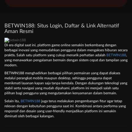
BETWIN188: Situs Login, Daftar & Link Alternatif
Aman Resmi
Di era digital saat ini, platform game online semakin berkembang dengan
berbagai inovasi yang memudahkan pengguna dalam mengakses hiburan secara
praktis. Salah satu platform yang cukup menarik perhatian adalah
BETWIN188
,
yang menawarkan pengalaman bermain dengan sistem cepat dan tampilan yang
modern.
BETWIN188 menghadirkan berbagai pilihan permainan yang dapat diakses
melalui perangkat mobile maupun desktop, sehingga pengguna dapat
menikmati layanan kapan saja tanpa kendala. Dengan dukungan teknologi yang
stabil serta navigasi yang mudah dipahami, platform ini menjadi salah satu
pilihan bagi pengguna yang mengutamakan kenyamanan dalam bermain.
Selain itu,
BETWIN188
juga terus melakukan pengembangan fitur agar tetap
relevan dengan kebutuhan pengguna saat ini. Kombinasi antara performa yang
responsif dan desain yang user-friendly menjadikan platform ini semakin
diminati oleh berbagai kalangan.