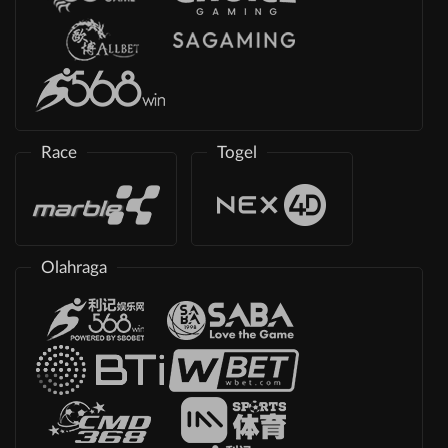
Race
Togel
Olahraga