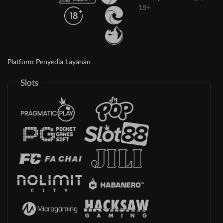
18+
Platform Penyedia Layanan
Slots