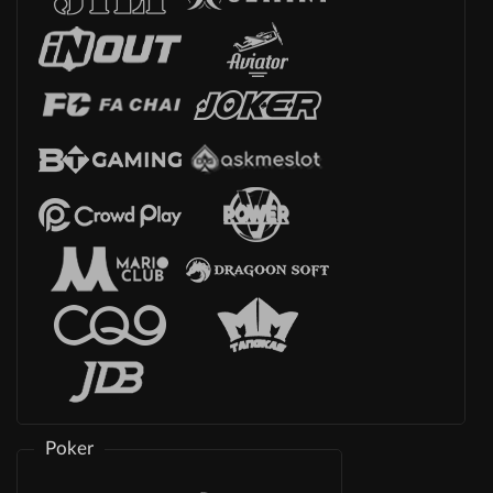
Poker