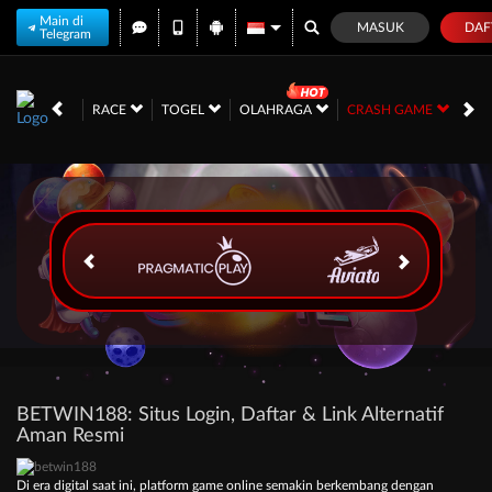
Main di
MASUK
DAF
Telegram
VE CASINO
RACE
TOGEL
OLAHRAGA
CRASH GAME
AR
BETWIN188: Situs Login, Daftar & Link Alternatif
Aman Resmi
Di era digital saat ini, platform game online semakin berkembang dengan