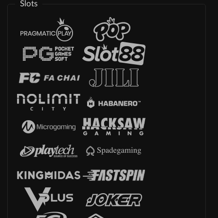
Slots