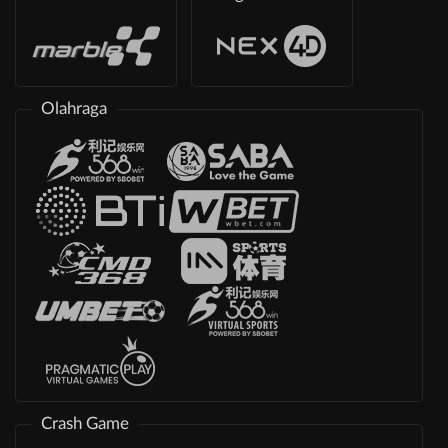
Olahraga
Crash Game