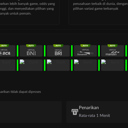
rkan lebih banyak game, odds yang
perusahaan terbaik di dunia, dengan
tinggi, dan menyediakan pilihan yang
pilihan variasi game terbanyak
banyak untuk pemain.
arikan tidak dapat diproses
Penarikan
Rata-rata 1 Menit