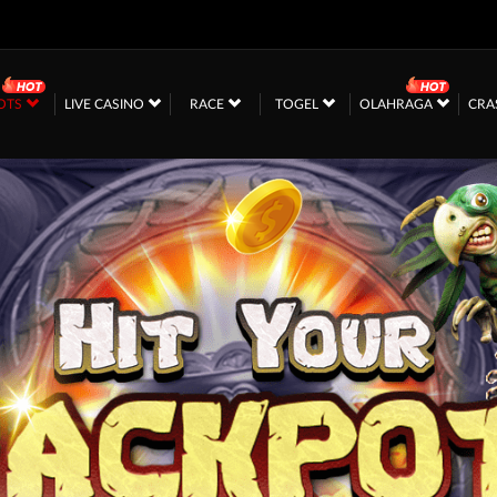
OTS
LIVE CASINO
RACE
TOGEL
OLAHRAGA
CRA