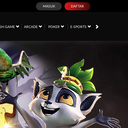
MASUK
DAFTAR
SH GAME
ARCADE
POKER
E-SPORTS
SABUNG AYAM