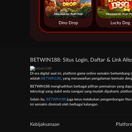
Dino Drop
Lucky Dog
BETWIN188: Situs Login, Daftar & Link Alt
Di era digital saat ini, platform game online semakin berkemban
adalah
BETWIN188
, yang menawarkan pengalaman bermain deng
BETWIN188 menghadirkan berbagai pilihan permainan yang dapat
teknologi yang stabil serta navigasi yang mudah dipahami, plat
Selain itu,
BETWIN188
juga terus melakukan pengembangan fitur 
ini semakin diminati oleh berbagai kalangan.
Kebijaksanaan
Platfor