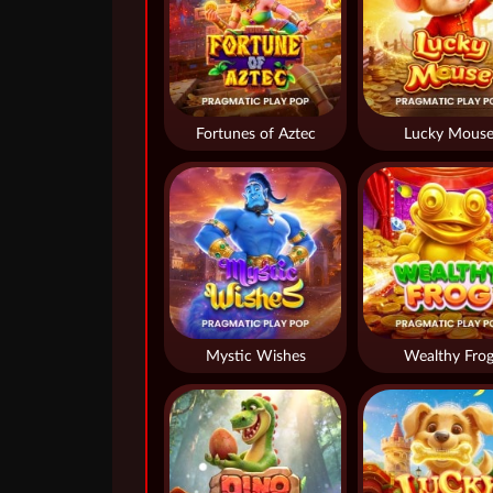
Fortunes of Aztec
Lucky Mous
Mystic Wishes
Wealthy Fro